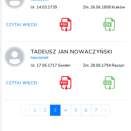
Ur. 14.03.1739
Zm. 26.06.1808 Kraków
CZYTAJ WIĘCEJ
TADEUSZ JAN NOWACZYŃSKI
nauczyciel
Ur. 17.06.1717 Świder
Zm. 28.06.1794 Raszyn
CZYTAJ WIĘCEJ
‹
1
2
3
4
5
6
7
›