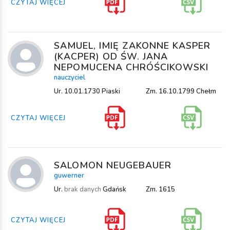
CZYTAJ WIĘCEJ
SAMUEL, IMIĘ ZAKONNE KASPER
(KACPER) OD ŚW. JANA
NEPOMUCENA CHRÓŚCIKOWSKI
nauczyciel
Ur. 10.01.1730 Piaski
Zm. 16.10.1799 Chełm
CZYTAJ WIĘCEJ
SALOMON NEUGEBAUER
guwerner
Ur.
brak danych
Gdańsk
Zm. 1615
CZYTAJ WIĘCEJ