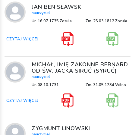
JAN BENISŁAWSKI
nauczyciel
Ur. 16.07.1735 Zozula
Zm. 25.03.1812 Zozula
CZYTAJ WIĘCEJ
MICHAŁ, IMIĘ ZAKONNE BERNARD
OD ŚW. JACKA SIRUĆ (SYRUĆ)
nauczyciel
Ur. 08.10.1731
Zm. 31.05.1784 Wilno
CZYTAJ WIĘCEJ
ZYGMUNT LINOWSKI
nauczyciel