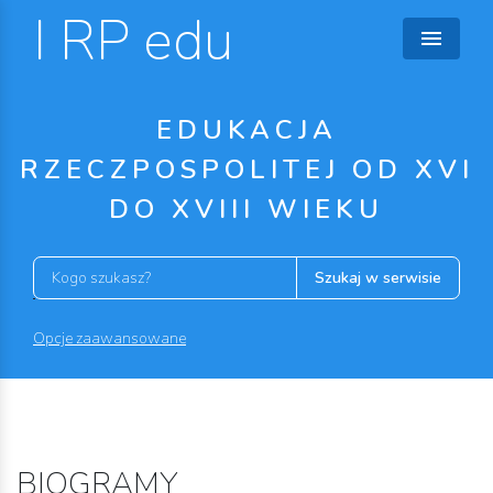
I RP edu
EDUKACJA
RZECZPOSPOLITEJ OD XVI
DO XVIII WIEKU
Szukaj w serwisie
Opcje zaawansowane
BIOGRAMY