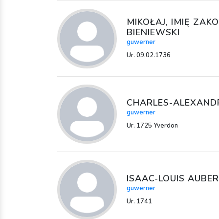
MIKOŁAJ, IMIĘ ZA
BIENIEWSKI
guwerner
Ur. 09.02.1736
CHARLES-ALEXANDR
guwerner
Ur. 1725 Yverdon
ISAAC-LOUIS AUBE
guwerner
Ur. 1741