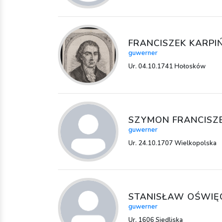
FRANCISZEK KARPIŃ
guwerner
Ur. 04.10.1741 Hołosków
SZYMON FRANCISZ
guwerner
Ur. 24.10.1707 Wielkopolska
STANISŁAW OŚWIĘ
guwerner
Ur. 1606 Siedliska