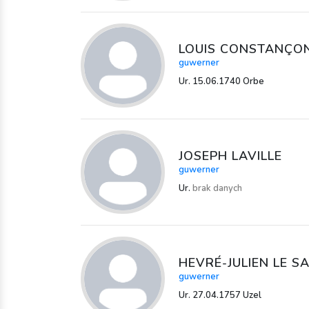
LOUIS CONSTANÇO
guwerner
Ur. 15.06.1740 Orbe
JOSEPH LAVILLE
guwerner
Ur.
brak danych
HEVRÉ-JULIEN LE S
guwerner
Ur. 27.04.1757 Uzel