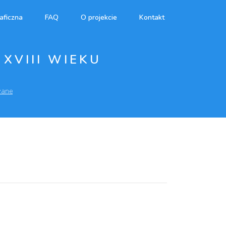
aficzna
FAQ
O projekcie
Kontakt
XVIII WIEKU
wane