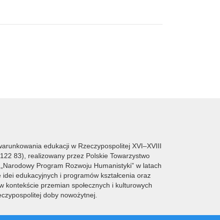
uwarunkowania edukacji w Rzeczypospolitej XVI–XVIII
0122 83), realizowany przez Polskie Towarzystwo
 „Narodowy Program Rozwoju Humanistyki” w latach
idei edukacyjnych i programów kształcenia oraz
 w kontekście przemian społecznych i kulturowych
eczypospolitej doby nowożytnej.