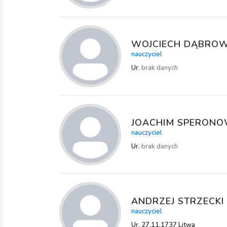
WOJCIECH DĄBROW
nauczyciel
Ur.
brak danych
JOACHIM SPERONO
nauczyciel
Ur.
brak danych
ANDRZEJ STRZECKI
nauczyciel
Ur. 27.11.1737 Litwa