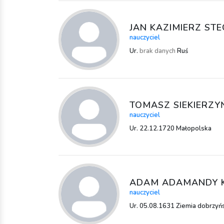
JAN KAZIMIERZ ST
nauczyciel
Ur.
brak danych
Ruś
TOMASZ SIEKIERZY
nauczyciel
Ur. 22.12.1720 Małopolska
ADAM ADAMANDY 
nauczyciel
Ur. 05.08.1631 Ziemia dobrzyń