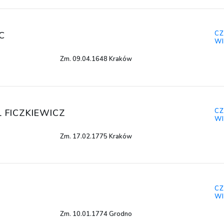
CZ
C
WI
Zm. 09.04.1648 Kraków
CZ
 FICZKIEWICZ
WI
Zm. 17.02.1775 Kraków
CZ
WI
Zm. 10.01.1774 Grodno