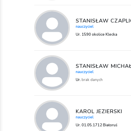
STANISŁAW CZAPLI
nauczyciel
Ur. 1590 okolice Klecka
STANISŁAW MICHAŁ
nauczyciel
Ur.
brak danych
KAROL JEZIERSKI
nauczyciel
Ur. 01.05.1712 Białoruś