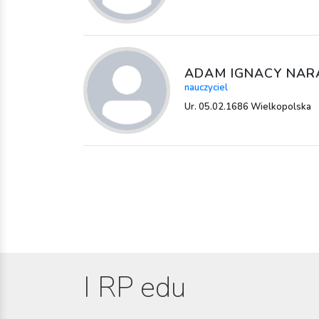
ADAM IGNACY NA
nauczyciel
Ur. 05.02.1686 Wielkopolska
I RP edu