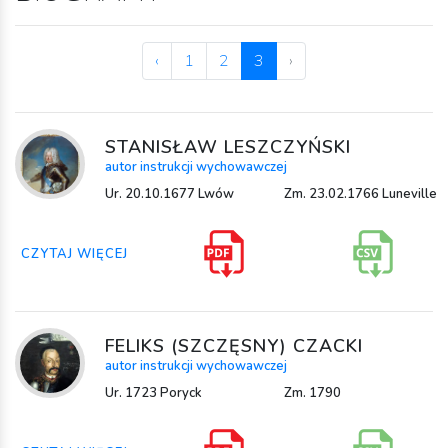
‹
1
2
3
›
STANISŁAW LESZCZYŃSKI
autor instrukcji wychowawczej
Ur. 20.10.1677 Lwów
Zm. 23.02.1766 Luneville
CZYTAJ WIĘCEJ
FELIKS (SZCZĘSNY) CZACKI
autor instrukcji wychowawczej
Ur. 1723 Poryck
Zm. 1790