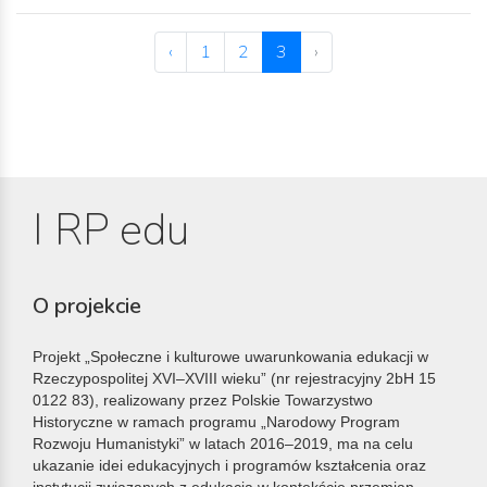
‹
1
2
3
›
I RP edu
O projekcie
Projekt „Społeczne i kulturowe uwarunkowania edukacji w
Rzeczypospolitej XVI–XVIII wieku” (nr rejestracyjny 2bH 15
0122 83), realizowany przez Polskie Towarzystwo
Historyczne w ramach programu „Narodowy Program
Rozwoju Humanistyki” w latach 2016–2019, ma na celu
ukazanie idei edukacyjnych i programów kształcenia oraz