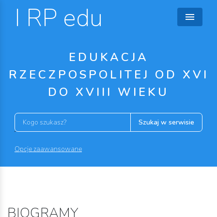
I RP edu
EDUKACJA
RZECZPOSPOLITEJ OD XVI
DO XVIII WIEKU
Szukaj w serwisie
Opcje zaawansowane
BIOGRAMY