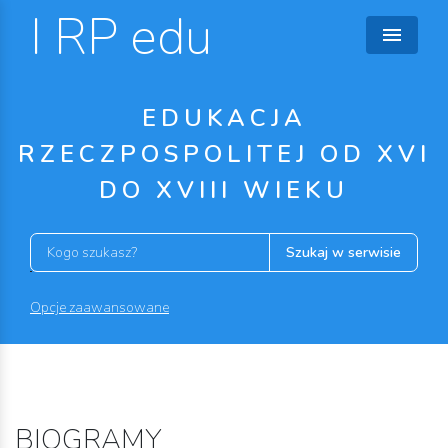
I RP edu
EDUKACJA
RZECZPOSPOLITEJ OD XVI
DO XVIII WIEKU
Szukaj w serwisie
Opcje zaawansowane
BIOGRAMY