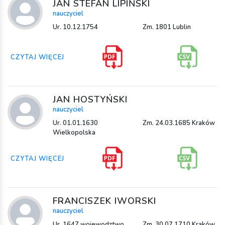
JAN STEFAN LIPIŃSKI
nauczyciel
Ur. 10.12.1754
Zm. 1801 Lublin
CZYTAJ WIĘCEJ
JAN HOSTYŃSKI
nauczyciel
Ur. 01.01.1630
Zm. 24.03.1685 Kraków
Wielkopolska
CZYTAJ WIĘCEJ
FRANCISZEK IWORSKI
nauczyciel
Ur. 1647 wojewodztwo
Zm. 30.07.1710 Kraków