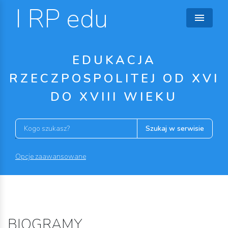
I RP edu
EDUKACJA
RZECZPOSPOLITEJ OD XVI
DO XVIII WIEKU
Szukaj w serwisie
Opcje zaawansowane
BIOGRAMY