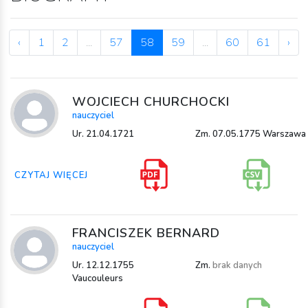
‹
1
2
...
57
58
59
...
60
61
›
WOJCIECH CHURCHOCKI
nauczyciel
Ur. 21.04.1721
Zm. 07.05.1775 Warszawa
CZYTAJ WIĘCEJ
FRANCISZEK BERNARD
nauczyciel
Ur. 12.12.1755
Zm.
brak danych
Vaucouleurs