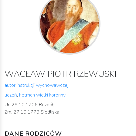
WACŁAW PIOTR RZEWUSKI
autor instrukcji wychowawczej
uczeń
,
hetman wielki koronny
Ur. 29.10.1706 Rozdół
Zm. 27.10.1779 Siedliska
DANE RODZICÓW