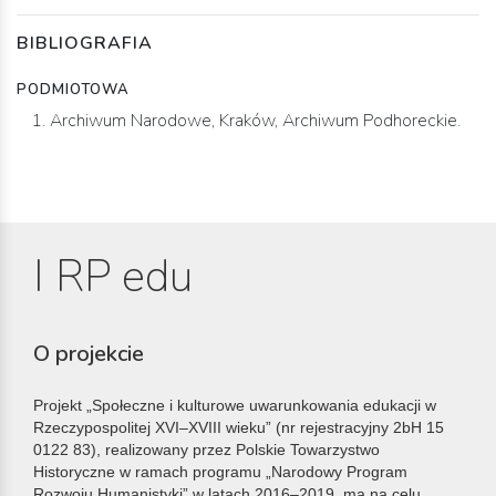
BIBLIOGRAFIA
PODMIOTOWA
Archiwum Narodowe, Kraków, Archiwum Podhoreckie.
I RP edu
O projekcie
Projekt „Społeczne i kulturowe uwarunkowania edukacji w
Rzeczypospolitej XVI–XVIII wieku” (nr rejestracyjny 2bH 15
0122 83), realizowany przez Polskie Towarzystwo
Historyczne w ramach programu „Narodowy Program
Rozwoju Humanistyki” w latach 2016–2019, ma na celu