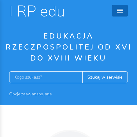
I RP edu
EDUKACJA
RZECZPOSPOLITEJ OD XVI
DO XVIII WIEKU
Szukaj w serwisie
Opcje zaawansowane