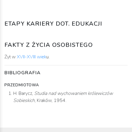
ETAPY KARIERY DOT. EDUKACJI
FAKTY Z ŻYCIA OSOBISTEGO
Żył w
XVII-XVIII wiek
u.
BIBLIOGRAFIA
PRZEDMIOTOWA
H. Barycz,
Studia nad wychowaniem królewiczów
Sobieskich
, Kraków, 1954.