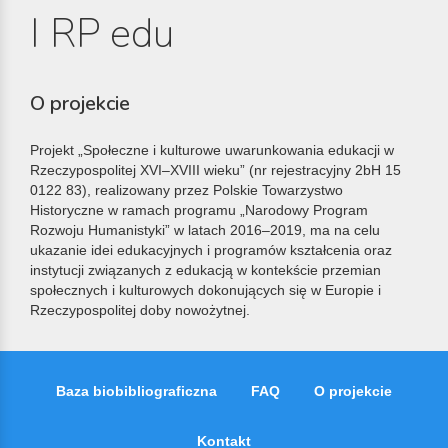
I RP edu
O projekcie
Projekt „Społeczne i kulturowe uwarunkowania edukacji w
Rzeczypospolitej XVI–XVIII wieku” (nr rejestracyjny 2bH 15
0122 83), realizowany przez Polskie Towarzystwo
Historyczne w ramach programu „Narodowy Program
Rozwoju Humanistyki” w latach 2016–2019, ma na celu
ukazanie idei edukacyjnych i programów kształcenia oraz
instytucji związanych z edukacją w kontekście przemian
społecznych i kulturowych dokonujących się w Europie i
Rzeczypospolitej doby nowożytnej.
Baza biobibliograficzna
FAQ
O projekcie
Kontakt